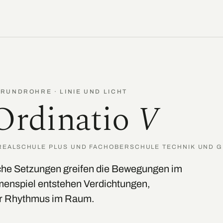
 RUNDROHRE · LINIE UND LICHT
Ordinatio
V
REALSCHULE PLUS UND FACHOBERSCHULE TECHNIK UND G
iche Setzungen greifen die Bewegungen im
enspiel entstehen Verdichtungen,
er Rhythmus im Raum.