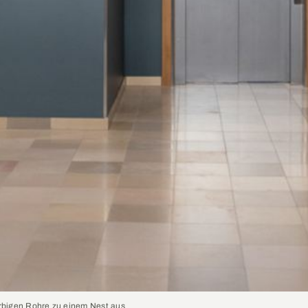
rbigen Rohre zu einem Nest aus