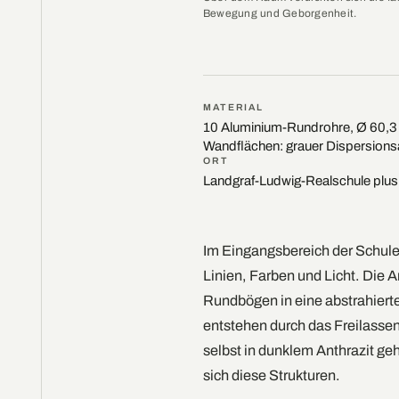
Bewegung und Geborgenheit.
MATERIAL
10 Aluminium-Rundrohre, Ø 60,3 m
Wandflächen: grauer Dispersions
ORT
Landgraf-Ludwig-Realschule plus
Im Eingangsbereich der Schule 
Linien, Farben und Licht. Die Ar
Rundbögen in eine abstrahiert
entstehen durch das Freilass
selbst in dunklem Anthrazit ge
sich diese Strukturen.