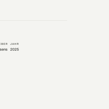
EBER
JAHR
asens
2025