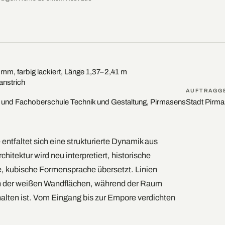
m, farbig lackiert, Länge 1,37–2,41 m
anstrich
AUFTRAGG
 und Fachoberschule Technik und Gestaltung, Pirmasens
Stadt Pirm
entfaltet sich eine strukturierte Dynamik aus
chitektur wird neu interpretiert, historische
e, kubische Formensprache übersetzt. Linien
en der weißen Wandflächen, während der Raum
halten ist. Vom Eingang bis zur Empore verdichten