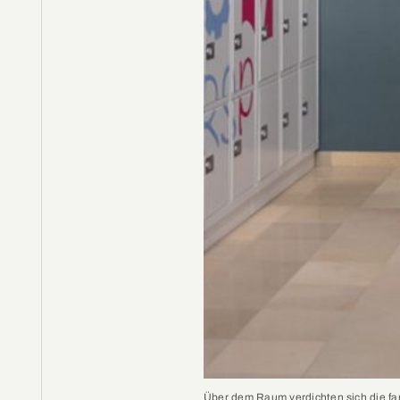
Über dem Raum verdichten sich die fa